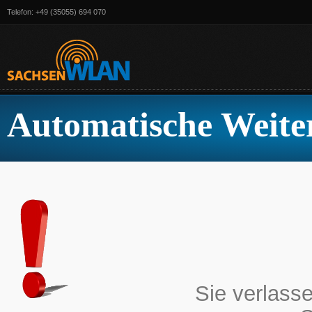
Telefon: +49 (35055) 694 070
Automatische Weiter
Sie verlass